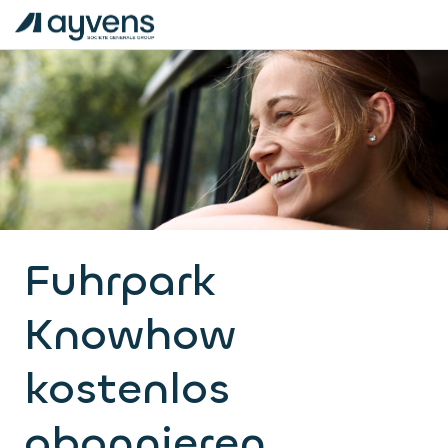
Fuhrpark
Knowhow
kostenlos
abonnieren