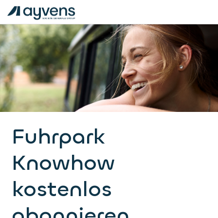
Fuhrpark
Knowhow
kostenlos
abonnieren