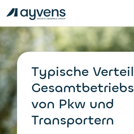
Typische Vertei
Gesamtbetriebs
von Pkw und
Transportern