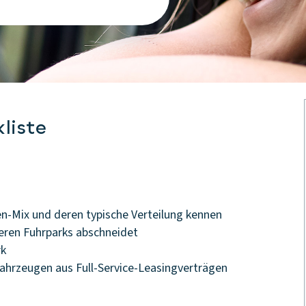
liste
n-Mix und deren typische Verteilung kennen
nderen Fuhrparks abschneidet
rk
Fahrzeugen aus Full-Service-Leasingverträgen