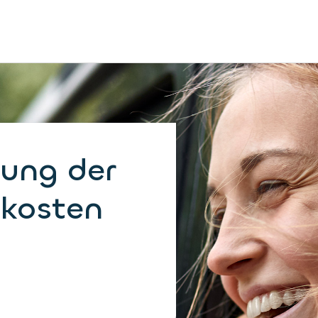
lung der
kosten