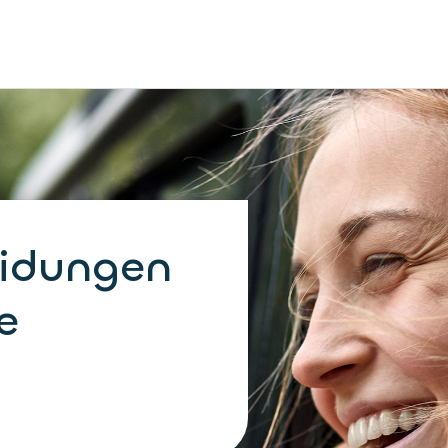
eidungen
e