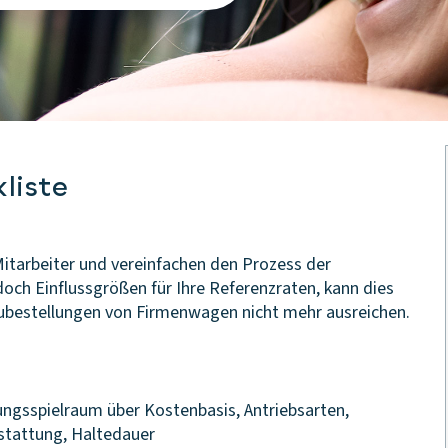
liste
Mitarbeiter und vereinfachen den Prozess der
ch Einflussgrößen für Ihre Referenzraten, kann dies
eubestellungen von Firmenwagen nicht mehr ausreichen.
ungsspielraum über Kostenbasis, Antriebsarten,
stattung, Haltedauer